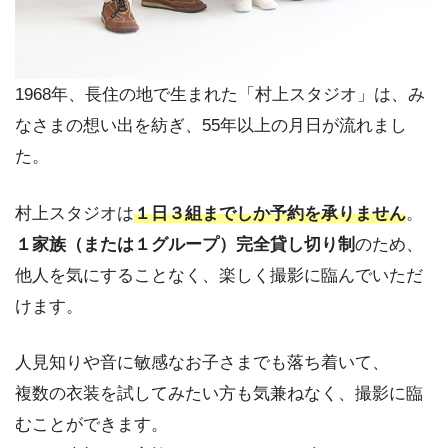
1968年、長住の地で生まれた「村上スタジオ」は、み
なさまの想い出を紡ぎ、55年以上の月日が流れまし
た。
村上スタジオは
１日３組までしか予約を承りません
。
１家族（または１グループ）完全貸し切り制
のため、
他人を気にすることなく、楽しく撮影に臨んでいただ
けます。
人見知りや音に敏感なお子さまでも落ち着いて、
複数の衣装を試してみたい方も気兼ねなく、撮影に臨
むことができます。