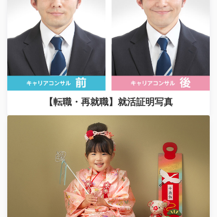
【転職・再就職】就活証明写真