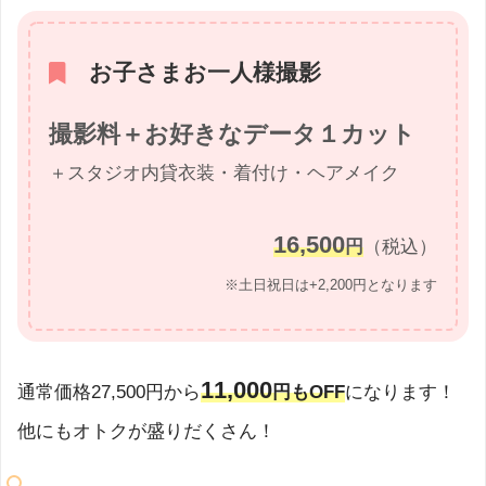
お子さまお一人様撮影
撮影料＋お好きなデータ１カット
＋スタジオ内貸衣装・着付け・ヘアメイク
16,500
円
（税込）
※土日祝日は+2,200円となります
11,000
通常価格27,500円から
円もOFF
になります！
他にもオトクが盛りだくさん！