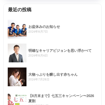
最近の投稿
お盆休みのお知らせ
2026年8月7日
明確なキャリアビジョンを思い浮かべて
2026年8月6日
大物っぷりを醸し出す赤ちゃん
2026年7月28日
【8月末まで】七五三キャンペーン〜2026
夏割