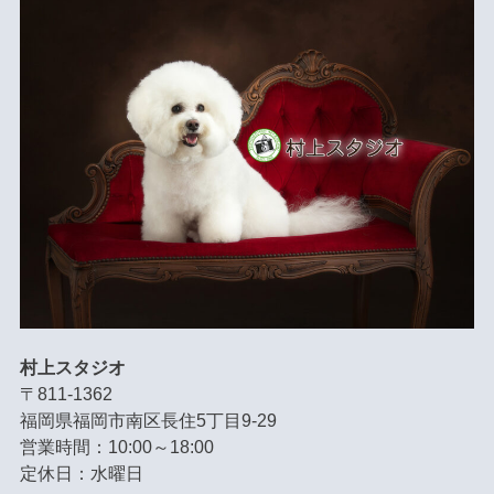
村上スタジオ
〒811-1362
福岡県福岡市南区長住5丁目9-29
営業時間：10:00～18:00
定休日：水曜日