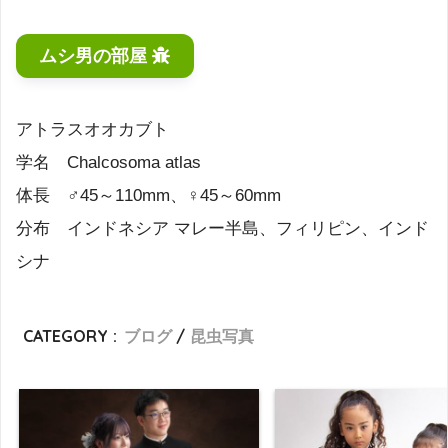
ムシ男の部屋
アトラスオオカブト
学名 Chalcosoma atlas
体長 ♂45～110mm、♀45～60mm
分布 インドネシア マレー半島、フィリピン、インド
シナ
CATEGORY :
ブログ
昆虫写真