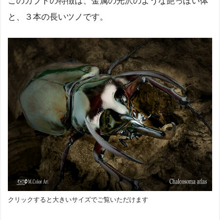
このカブトの特徴は、金属の光沢のような艶っぽい体
と、３本の長いツノです。
クリックすると大きいサイズでご覧いただけます