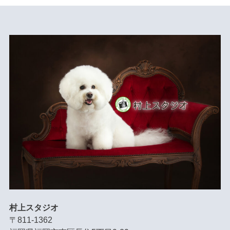
村上スタジオ
〒811-1362