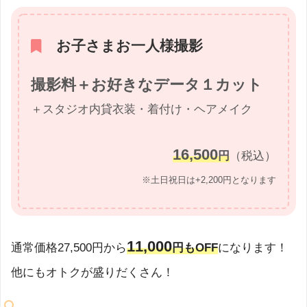
お子さまお一人様撮影
撮影料＋お好きなデータ１カット
＋スタジオ内貸衣装・着付け・ヘアメイク
16,500
円
（税込）
※土日祝日は+2,200円となります
11,000
通常価格27,500円から
円もOFF
になります！
他にもオトクが盛りだくさん！