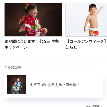
まだ間に合います！七五三 早割
【ゴールデンウィーク
キャンペーン
知らせ
前の記事
七五三撮影は数え年？満年齢？
次の記事