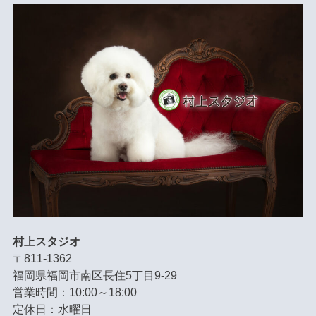
村上スタジオ
〒811-1362
福岡県福岡市南区長住5丁目9-29
営業時間：10:00～18:00
定休日：水曜日