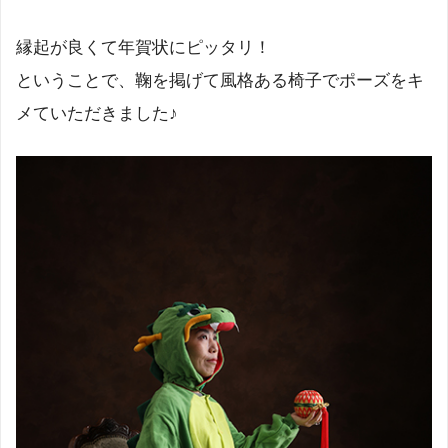
縁起が良くて年賀状にピッタリ！
ということで、鞠を掲げて風格ある椅子でポーズをキ
メていただきました♪