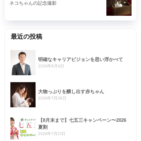
ネコちゃんの記念撮影
最近の投稿
明確なキャリアビジョンを思い浮かべて
2026年8月6日
大物っぷりを醸し出す赤ちゃん
2026年7月28日
【8月末まで】七五三キャンペーン〜2026
夏割
2026年7月21日