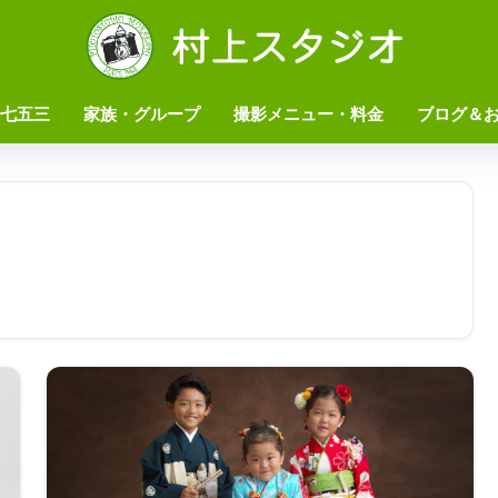
七五三
家族・グループ
撮影メニュー・料金
ブログ＆