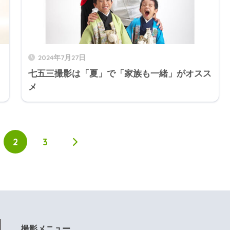
2024年7月27日
七五三撮影は「夏」で「家族も一緒」がオスス
メ
2
3
撮影メニュー