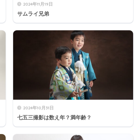
2024年11月19日
サムライ兄弟
2024年10月31日
七五三撮影は数え年？満年齢？