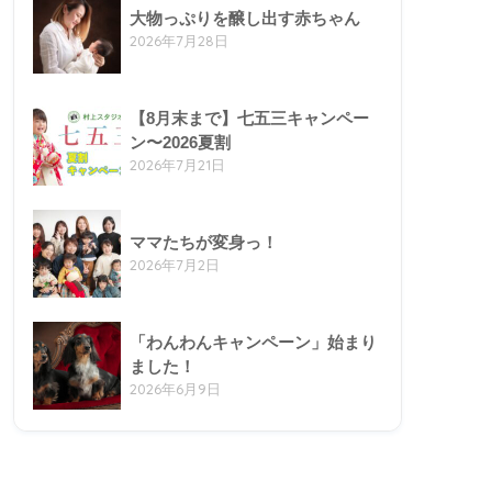
大物っぷりを醸し出す赤ちゃん
2026年7月28日
【8月末まで】七五三キャンペー
ン〜2026夏割
2026年7月21日
ママたちが変身っ！
2026年7月2日
「わんわんキャンペーン」始まり
ました！
2026年6月9日